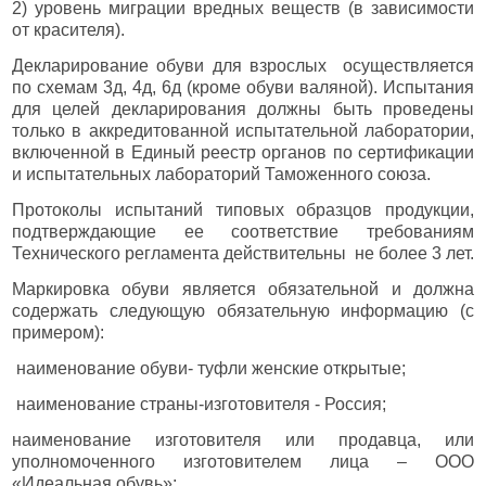
2) уровень миграции вредных веществ (в зависимости
от красителя).
Декларирование обуви для взрослых осуществляется
по схемам 3д, 4д, 6д (кроме обуви валяной). Испытания
для целей декларирования должны быть проведены
только в аккредитованной испытательной лаборатории,
включенной в Единый реестр органов по сертификации
и испытательных лабораторий Таможенного союза.
Протоколы испытаний типовых образцов продукции,
подтверждающие ее соответствие требованиям
Технического регламента действительны не более 3 лет.
Маркировка обуви является обязательной и должна
содержать следующую обязательную информацию (с
примером):
наименование обуви- туфли женские открытые;
наименование страны-изготовителя - Россия;
наименование изготовителя или продавца, или
уполномоченного изготовителем лица – ООО
«Идеальная обувь»;