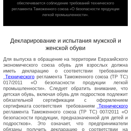
обеспечивается соблюдение требований технического
регламента Таможенного союза «О безопасности продукции
легкой промышленности».
Декларирование и испытания мужской и
женской обуви
Для выпуска в обращение на территории Евразийского
экономического союза обувь для взрослых должна
иметь декларацию о соответствии требованиям
Технического
регламента Таможенного союза (ТР ТС)
017/2011 «О безопасности продукции легкой
промышленности». Следует обратить внимание, что
детская обувь, включая обувь для подростков подлежит
обязательной сертификации с оформлением
сертификата соответствия требованиям
Технического
регламента Таможенного союза (ТР ТС) 007/2011 «О
безопасности продукции, предназначенной для детей и
подростков». Это означает, что предприниматели
обязаны получить декларацию о соответствии на